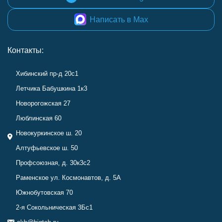
Написать в Max
Контакты:
Хибинский пр-д 20с1
Летчика Бабушкина 1к3
Новорогожская 27
Люблинская 60
Новокуркинское ш. 20
Алтуфьевское ш. 50
Профсоюзная, д. 30к3с2
Раменское ул. Космонавтов, д. 5А
Южнобутовская 70
2-я Сокольническая 3Бс1