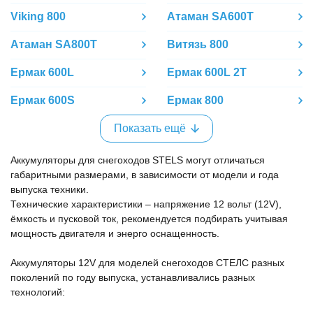
Viking 800
Атаман SA600T
Атаман SA800T
Витязь 800
Ермак 600L
Ермак 600L 2T
Ермак 600S
Ермак 800
Показать ещё
Аккумуляторы для снегоходов STELS могут отличаться
габаритными размерами, в зависимости от модели и года
выпуска техники.
Технические характеристики – напряжение 12 вольт (12V),
ёмкость и пусковой ток, рекомендуется подбирать учитывая
мощность двигателя и энерго оснащенность.
Аккумуляторы 12V для моделей снегоходов СТЕЛС разных
поколений по году выпуска, устанавливались разных
технологий: