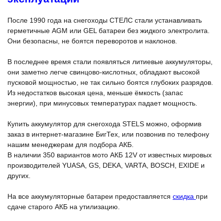
После 1990 года на снегоходы СТЕЛС стали устанавливать
герметичные AGM или GEL батареи без жидкого электролита.
Они безопасны, не боятся переворотов и наклонов.
В последнее время стали появляться литиевые аккумуляторы,
они заметно легче свинцово-кислотных, обладают высокой
пусковой мощностью, не так сильно боятся глубоких разрядов.
Из недостатков высокая цена, меньше ёмкость (запас
энергии), при минусовых температурах падает мощность.
Купить аккумулятор для снегохода STELS можно, оформив
заказ в интернет-магазине БигТех, или позвонив по телефону
нашим менеджерам для подбора АКБ.
В наличии 350 вариантов мото АКБ 12V от известных мировых
производителей YUASA, GS, DEKA, VARTA, BOSCH, EXIDE и
других.
На все аккумуляторные батареи предоставляется
скидка
при
сдаче старого АКБ на утилизацию.