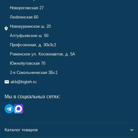
Новорогожская 27
Люблинская 60
Новокуркинское ш. 20
Алтуфьевское ш. 50
Профсоюзная, д. 30к3с2
Раменское ул. Космонавтов, д. 5А
Южнобутовская 70
2-я Сокольническая 3Бс1
akb@bigteh.ru
Мы в социальных сетях:
Каталог товаров