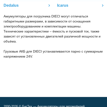
Dedalus
Icarus
Аккумуляторы для погрузчика DIECI могут отличаться
габаритными размерами, в зависимости от оснащения
электрооборудованием и комплектации машины.
Технические характеристики – ёмкость и пусковой ток, также
зависят от установленных двигателей различной мощности и
объёма.
Грузовые АКБ для DIECI устанавливаются парно с суммарным
напряжением 24V.
2000-2026 © БигТех — Аккумуляторы для автомобилей,