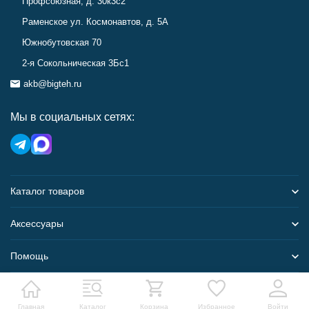
Профсоюзная, д. 30к3с2
Раменское ул. Космонавтов, д. 5А
Южнобутовская 70
2-я Сокольническая 3Бс1
akb@bigteh.ru
Мы в социальных сетях:
Каталог товаров
Аксессуары
Помощь
Карта сайта
Главная
Каталог
Корзина
Избранное
Войти