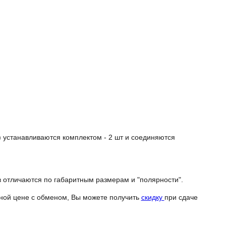
 устанавливаются комплектом - 2 шт и соединяются
 отличаются по габаритным размерам и "полярности".
ной цене с обменом, Вы можете получить
скидку
при сдаче