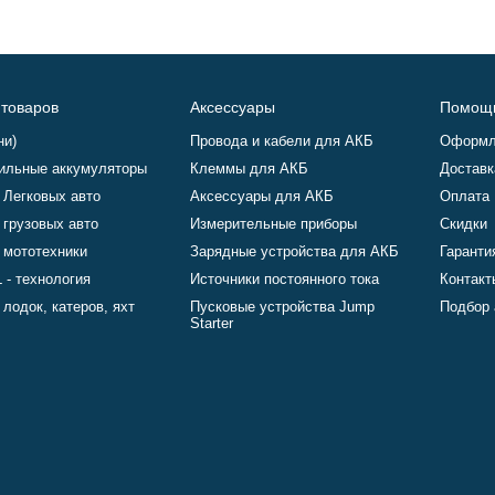
 товаров
Аксессуары
Помощ
ни)
Провода и кабели для АКБ
Оформл
ильные аккумуляторы
Клеммы для АКБ
Доставк
 Легковых авто
Аксессуары для АКБ
Оплата
 грузовых авто
Измерительные приборы
Скидки
 мототехники
Зарядные устройства для АКБ
Гаранти
 - технология
Источники постоянного тока
Контакт
лодок, катеров, яхт
Пусковые устройства Jump
Подбор 
Starter