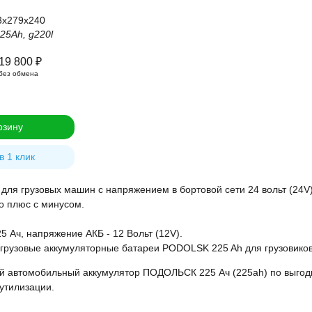
3x279x240
25Ah, g220l
19 800
₽
без обмена
рзину
в 1 клик
я грузовых машин с напряжением в бортовой сети 24 вольт (24V)
о плюс с минусом.
25 Ач, напряжение АКБ - 12 Вольт (12V).
грузовые аккумуляторные батареи PODOLSK 225 Ah для грузовиков
ой автомобильный аккумулятор ПОДОЛЬСК 225 Ач (225ah) по выгод
 утилизации.