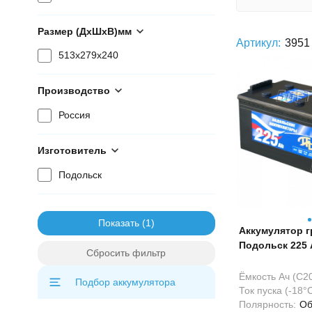
Размер (ДхШхВ)мм
Артикул:
3951
513x279x240
Производство
Россия
Изготовитель
Подольск
Показать
Аккумулятор г
Подольск 225 
Сбросить фильтр
Ёмкость Ач (С20
Подбор аккумулятора
Ток пуска (-18°С
Полярность:
Об