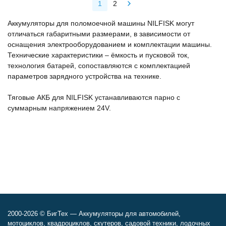
1
2
Аккумуляторы для поломоечной машины NILFISK могут
отличаться габаритными размерами, в зависимости от
оснащения электрооборудованием и комплектации машины.
Технические характеристики – ёмкость и пусковой ток,
технология батарей, сопоставляются с комплектацией
параметров зарядного устройства на технике.
Тяговые АКБ для NILFISK устанавливаются парно с
суммарным напряжением 24V.
2000-2026 © БигТех — Аккумуляторы для автомобилей,
мотоциклов, квадроциклов, скутеров, садовой техники, лодочных