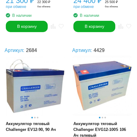
21 300
₽
24 400
₽
22 300
₽
25 500
₽
при обмене
при обмене
без обмена
без обмена
В наличии
В наличии
В корзину
В корзину
Артикул:
2684
Артикул:
4429
Аккумулятор тяговый
Аккумулятор тяговый
Challenger EV12-90, 90 Ач
Challenger EVG12-100S 106
Ач гелевый