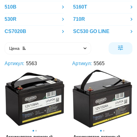
510B
5160T
530R
710R
CS7020B
SC530 GO LINE
Цена
Артикул:
5563
Артикул:
5565
Аккумулятор литиевый
Аккумулятор литиевый