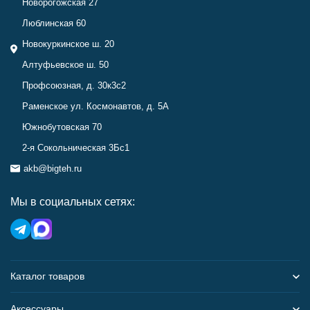
Новорогожская 27
Люблинская 60
Новокуркинское ш. 20
Алтуфьевское ш. 50
Профсоюзная, д. 30к3с2
Раменское ул. Космонавтов, д. 5А
Южнобутовская 70
2-я Сокольническая 3Бс1
akb@bigteh.ru
Мы в социальных сетях:
Каталог товаров
Аксессуары