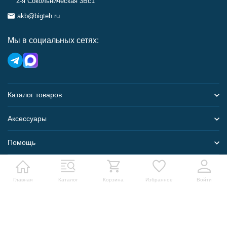
2-я Сокольническая 3Бс1
akb@bigteh.ru
Мы в социальных сетях:
Каталог товаров
Аксессуары
Помощь
Карта сайта
Главная
Каталог
Корзина
Избранное
Войти