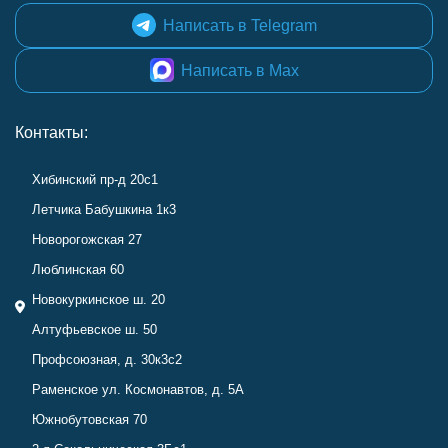
Написать в Telegram
Написать в Max
Контакты:
Хибинский пр-д 20с1
Летчика Бабушкина 1к3
Новорогожская 27
Люблинская 60
Новокуркинское ш. 20
Алтуфьевское ш. 50
Профсоюзная, д. 30к3с2
Раменское ул. Космонавтов, д. 5А
Южнобутовская 70