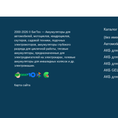
Каталог
2000-2026 © БигТех — Аккумуляторы для
автомобилей, мотоциклов, квадроциклов,
(без име
скутеров, садовой техники, лодочных
Автомоб
электромоторов, аккумуляторы глубокого
разряда для цикличной работы, тяговые
АКБ для
аккумуляторы, предназначенные для
АКБ для
электродвигателей на электрокарах, гелевые
аккумуляторы для инвалидных колясок и др.
АКБ для
электромашин.
АКБ GEL
АКБ для 
Карта сайта