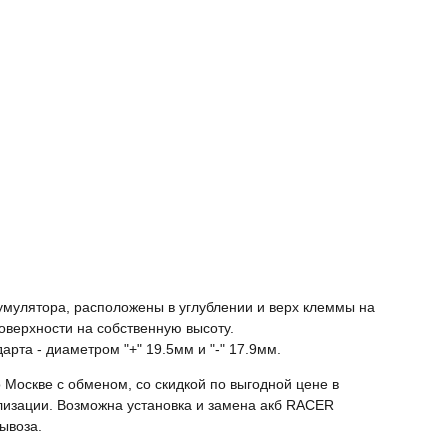
умулятора, расположены в углублении и верх клеммы на
поверхности на собственную высоту.
та - диаметром "+" 19.5мм и "-" 17.9мм.
 Москве с обменом, со скидкой по выгодной цене в
илизации. Возможна установка и замена акб RACER
ывоза.