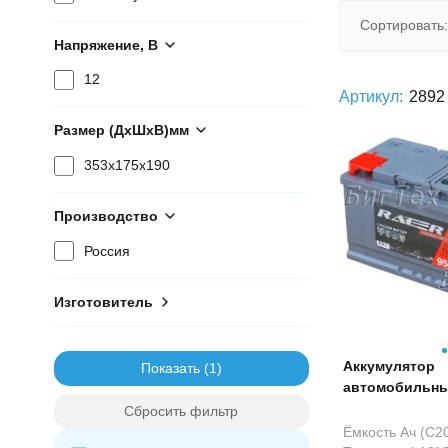
Сортировать:
Напряжение, В
12
Артикул:
2892
Размер (ДхШхВ)мм
353x175x190
Производство
Россия
Изготовитель
Аккумулятор
Показать
автомобильн
Grand Prix 110
Сбросить фильтр
Ёмкость Ач (С20