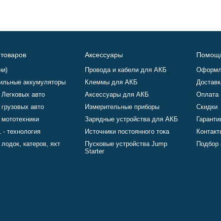
 товаров
Аксессуары
Помощ
ни)
Провода и кабели для АКБ
Оформл
ильные аккумуляторы
Клеммы для АКБ
Доставк
 Легковых авто
Аксессуары для АКБ
Оплата
 грузовых авто
Измерительные приборы
Скидки
 мототехники
Зарядные устройства для АКБ
Гаранти
 - технология
Источники постоянного тока
Контакт
лодок, катеров, яхт
Пусковые устройства Jump
Подбор 
Starter