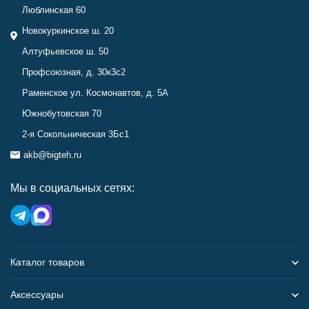
Люблинская 60
Новокуркинское ш. 20
Алтуфьевское ш. 50
Профсоюзная, д. 30к3с2
Раменское ул. Космонавтов, д. 5А
Южнобутовская 70
2-я Сокольническая 3Бс1
akb@bigteh.ru
Мы в социальных сетях:
Каталог товаров
Аксессуары