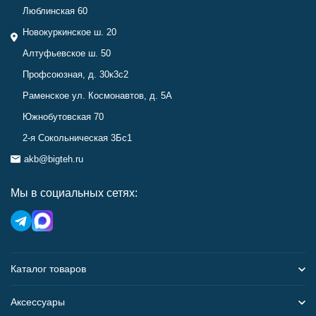
Люблинская 60
Новокуркинское ш. 20
Алтуфьевское ш. 50
Профсоюзная, д. 30к3с2
Раменское ул. Космонавтов, д. 5А
Южнобутовская 70
2-я Сокольническая 3Бс1
akb@bigteh.ru
Мы в социальных сетях:
Каталог товаров
Аксессуары