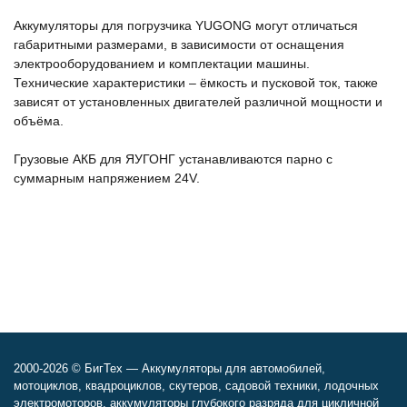
Аккумуляторы для погрузчика YUGONG могут отличаться
габаритными размерами, в зависимости от оснащения
электрооборудованием и комплектации машины.
Технические характеристики – ёмкость и пусковой ток, также
зависят от установленных двигателей различной мощности и
объёма.
Грузовые АКБ для ЯУГОНГ устанавливаются парно с
суммарным напряжением 24V.
2000-2026 © БигТех — Аккумуляторы для автомобилей,
мотоциклов, квадроциклов, скутеров, садовой техники, лодочных
электромоторов, аккумуляторы глубокого разряда для цикличной