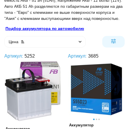
ёмкость АКБ - 51 ач (51Ah), напряжение АКБ - 12 Вольт (12V).
Авто АКБ 51 Ah разделяются по габаритным размерам на два
типа - "Евро" с клеммами не выше поверхности корпуса и
"Азия" с клеммами выступающими вверх над поверхностью.
Подбор аккумулятора по автомобилю
Цена
Артикул:
5252
Артикул:
3685
Аккумулятор
Аккумулятор