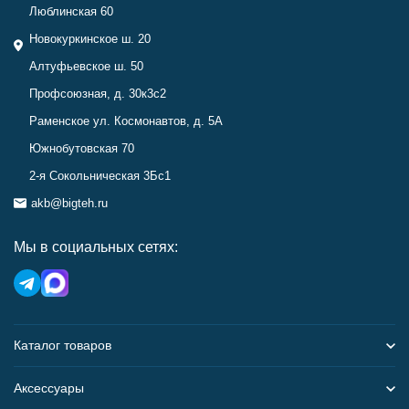
Люблинская 60
Новокуркинское ш. 20
Алтуфьевское ш. 50
Профсоюзная, д. 30к3с2
Раменское ул. Космонавтов, д. 5А
Южнобутовская 70
2-я Сокольническая 3Бс1
akb@bigteh.ru
Мы в социальных сетях:
Каталог товаров
Аксессуары