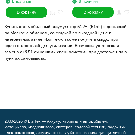
В наличии
В наличии
В корзину
В корзину
Купить автомобильный аккумулятор 51 Ач (51ah) с доставкой
по Москве с обменом, со скидкой по выгодной цене в
интернет-магазине «БигТех», так же получить скидку при
сдаче старого акб для утилизации. Возможна установка и
замена акб 51 ач нашими специалистами при доставке или в
пунктах самовывоза.
2000-2026 © БигТех — Аккумуляторы для автомобилей,
мотоциклов, квадроциклов, скутеров, садовой техники, лодочных
электромоторов, аккумуляторы глубокого разряда для цикличной