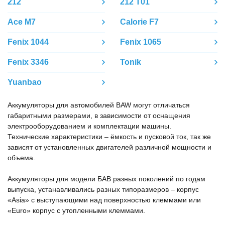
212
212 T01
Ace M7
Calorie F7
Fenix 1044
Fenix 1065
Fenix 3346
Tonik
Yuanbao
Аккумуляторы для автомобилей BAW могут отличаться
габаритными размерами, в зависимости от оснащения
электрооборудованием и комплектации машины.
Технические характеристики – ёмкость и пусковой ток, так же
зависят от установленных двигателей различной мощности и
объема.
Аккумуляторы для модели БАВ разных поколений по годам
выпуска, устанавливались разных типоразмеров – корпус
«Asia» с выступающими над поверхностью клеммами или
«Euro» корпус с утопленными клеммами.