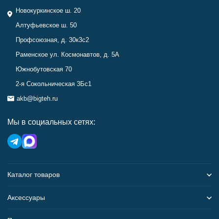
Новокуркинское ш. 20
Алтуфьевское ш. 50
Профсоюзная, д. 30к3с2
Раменское ул. Космонавтов, д. 5А
Южнобутовская 70
2-я Сокольническая 3Бс1
akb@bigteh.ru
Мы в социальных сетях:
Каталог товаров
Аксессуары