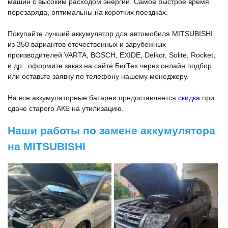
машин с высоким расходом энергии. Самое быстрое время
перезаряда, оптимальны на коротких поездках.
Покупайте лучший аккумулятор для автомобиля MITSUBISHI
из 350 вариантов отечественных и зарубежных
производителей VARTA, BOSCH, EXIDE, Delkor, Solite, Rocket,
и др., оформите заказ на сайте БигТех через онлайн подбор
или оставьте заявку по телефону нашему менеджеру.
На все аккумуляторные батареи предоставляется
скидка
при
сдаче старого АКБ на утилизацию.
Наши работы по замене аккумулятора
на MITSUBISHI