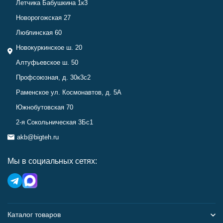
Летчика Бабушкина 1к3
Новорогожская 27
Люблинская 60
Новокуркинское ш. 20
Алтуфьевское ш. 50
Профсоюзная, д. 30к3с2
Раменское ул. Космонавтов, д. 5А
Южнобутовская 70
2-я Сокольническая 3Бс1
akb@bigteh.ru
Мы в социальных сетях:
Каталог товаров