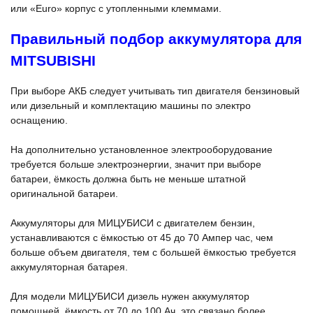
или «Euro» корпус с утопленными клеммами.
Правильный подбор аккумулятора для
MITSUBISHI
При выборе АКБ следует учитывать тип двигателя бензиновый
или дизельный и комплектацию машины по электро
оснащению.
На дополнительно установленное электрооборудование
требуется больше электроэнергии, значит при выборе
батареи, ёмкость должна быть не меньше штатной
оригинальной батареи.
Аккумуляторы для МИЦУБИСИ с двигателем бензин,
устанавливаются с ёмкостью от 45 до 70 Ампер час, чем
больше объем двигателя, тем с большей ёмкостью требуется
аккумуляторная батарея.
Для модели МИЦУБИСИ дизель нужен аккумулятор
помощней, ёмкость от 70 до 100 Ач, это связано более