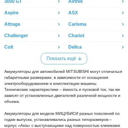
3000 GT
Airtrek
Aspire
ASX
Attrage
Carisma
Challenger
Chariot
Colt
Delica
Показать ещё
Аккумуляторы для автомобилей MITSUBISHI могут отличаться
габаритными размерами, в зависимости от оснащения
электрооборудованием и комплектации машины.
Технические характеристики – ёмкость и пусковой ток, так же
зависят от установленных двигателей различной мощности и
объема.
Аккумуляторы для модели МИЦУБИСИ разных поколений по
годам выпуска, устанавливались разных типоразмеров –
корпус «Asia» с выступающими над поверхностью клеммами