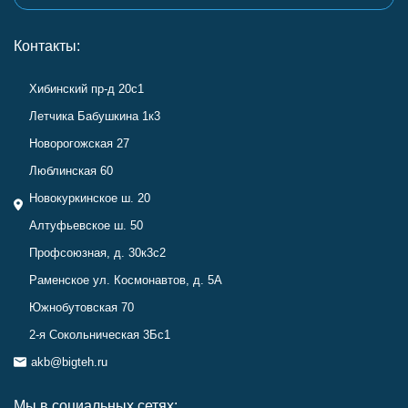
Контакты:
Хибинский пр-д 20с1
Летчика Бабушкина 1к3
Новорогожская 27
Люблинская 60
Новокуркинское ш. 20
Алтуфьевское ш. 50
Профсоюзная, д. 30к3с2
Раменское ул. Космонавтов, д. 5А
Южнобутовская 70
2-я Сокольническая 3Бс1
akb@bigteh.ru
Мы в социальных сетях: