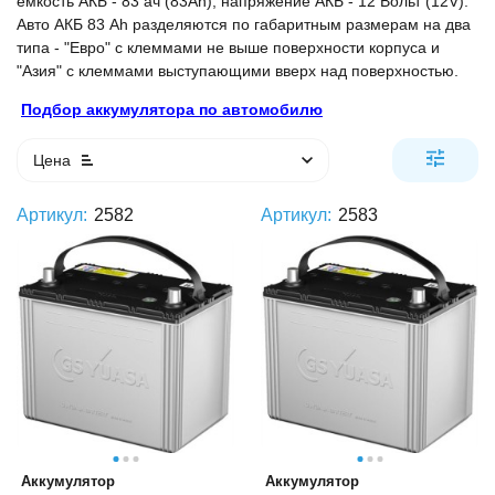
ёмкость АКБ - 83 ач (83Ah), напряжение АКБ - 12 Вольт (12V).
Авто АКБ 83 Ah разделяются по габаритным размерам на два
типа - "Евро" с клеммами не выше поверхности корпуса и
"Азия" с клеммами выступающими вверх над поверхностью.
Подбор аккумулятора по автомобилю
Цена
Артикул:
2582
Артикул:
2583
Аккумулятор
Аккумулятор