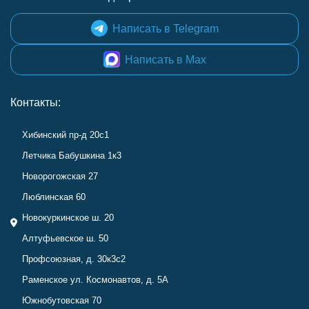
Написать в Telegram
Написать в Max
Контакты:
Хибинский пр-д 20с1
Летчика Бабушкина 1к3
Новорогожская 27
Люблинская 60
Новокуркинское ш. 20
Алтуфьевское ш. 50
Профсоюзная, д. 30к3с2
Раменское ул. Космонавтов, д. 5А
Южнобутовская 70