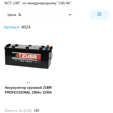
"6СТ-190", по международному "190 Ah".
Цена
Артикул:
4024
Аккумулятор грузовой ZUBR
PROFESSIONAL 190Ач 1250A
Ёмкость Ач (С20):
190