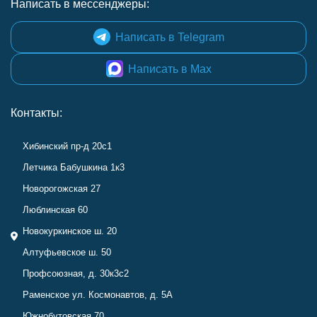
Написать в мессенджеры:
Написать в Telegram
Написать в Max
Контакты:
Хибинский пр-д 20с1
Летчика Бабушкина 1к3
Новорогожская 27
Люблинская 60
Новокуркинское ш. 20
Алтуфьевское ш. 50
Профсоюзная, д. 30к3с2
Раменское ул. Космонавтов, д. 5А
Южнобутовская 70