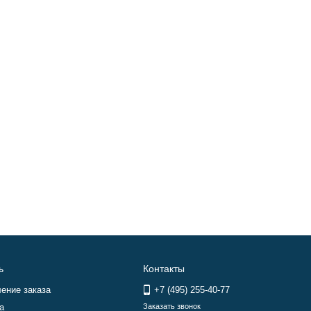
ь
Контакты
ение заказа
+7 (495) 255-40-77
а
Заказать звонок