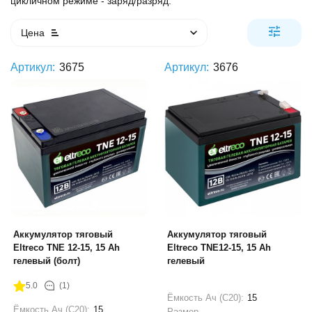
цикличном режиме - заряд/разряд.
Цена
Артикул:
3675
Артикул:
3676
Аккумулятор тяговый
Аккумулятор тяговый
Eltreco TNE 12-15, 15 Ah
Eltreco TNE12-15, 15 Ah
гелевый (болт)
гелевый
5.0
(1)
Ёмкость Ач (С20):
15
Ёмкость Ач (С20):
15
Размер