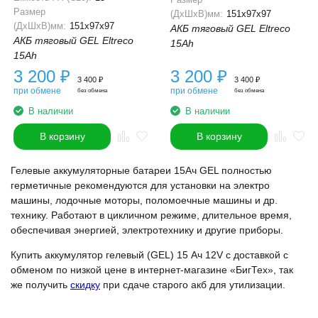
Размер
(ДхШхВ)мм:
151x97x97
(ДхШхВ)мм:
151x97x97
АКБ тяговый GEL Eltreco
АКБ тяговый GEL Eltreco
15Ah
15Ah
3 200
₽
3 200
₽
3 400
₽
3 400
₽
при обмене
при обмене
без обмена
без обмена
В наличии
В наличии
В корзину
В корзину
Гелевые аккумуляторные батареи 15Ач GEL полностью
герметичные рекомендуются для установки на электро
машины, лодочные моторы, поломоечные машины и др.
технику. Работают в цикличном режиме, длительное время,
обеспечивая энергией, электротехнику и другие приборы.
Купить аккумулятор гелевый (GEL) 15 Ач 12V с доставкой с
обменом по низкой цене в интернет-магазине «БигТех», так
же получить
скидку
при сдаче старого акб для утилизации.