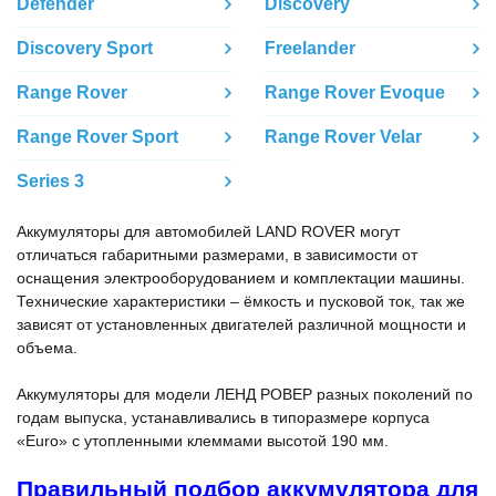
Defender
Discovery
Discovery Sport
Freelander
Range Rover
Range Rover Evoque
Range Rover Sport
Range Rover Velar
Series 3
Аккумуляторы для автомобилей LAND ROVER могут
отличаться габаритными размерами, в зависимости от
оснащения электрооборудованием и комплектации машины.
Технические характеристики – ёмкость и пусковой ток, так же
зависят от установленных двигателей различной мощности и
объема.
Аккумуляторы для модели ЛЕНД РОВЕР разных поколений по
годам выпуска, устанавливались в типоразмере корпуса
«Euro» с утопленными клеммами высотой 190 мм.
Правильный подбор аккумулятора для