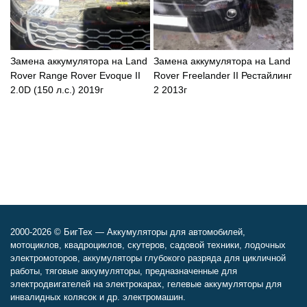
Замена аккумулятора на Land
Замена аккумулятора на Land
Rover Range Rover Evoque II
Rover Freelander II Рестайлинг
2.0D (150 л.с.) 2019г
2 2013г
2000-2026 © БигТех — Аккумуляторы для автомобилей,
мотоциклов, квадроциклов, скутеров, садовой техники, лодочных
электромоторов, аккумуляторы глубокого разряда для цикличной
работы, тяговые аккумуляторы, предназначенные для
электродвигателей на электрокарах, гелевые аккумуляторы для
инвалидных колясок и др. электромашин.