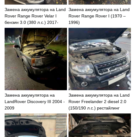
Замена аккумулятора на Land
Замена аккумулятора на Land
Rover Range Rover Velar I
Rover Range Rover I (1970 –
бензин 3.0 (380 л.с.) 2017-
1996)
2020
Замена аккумулятора на
Замена аккумулятора на Land
LandRover Discovery III 2004 -
Rover Freelander 2 diesel 2.0
2009
(150/190 л.с.) рестайлинг
2010-2012