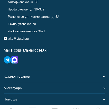
Алтуфьевское ш. 50
Профсоюзная, д. 30к3с2
Раменское ул. Космонавтов, д. 5А
Южнобутовская 70
2-я Сокольническая 3Бс1
akb@bigteh.ru
Мы в социальных сетях:
Каталог товаров
Аксессуары
Помощь