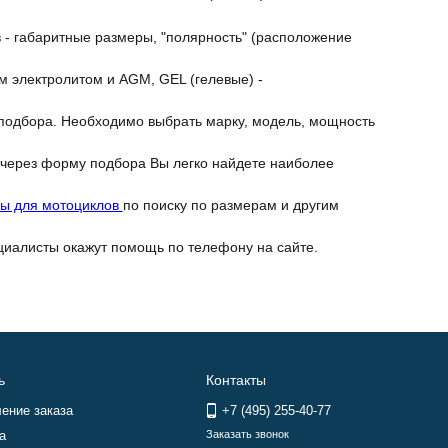
 - габаритные размеры, "полярность" (расположение
м электролитом и AGM, GEL (гелевые) -
подбора. Необходимо выбрать марку, модель, мощность
 через форму подбора Вы легко найдете наиболее
ры для мотоциклов
по поиску по размерам и другим
циалисты окажут помощь по телефону на сайте.
ь
Контакты
ение заказа
+7 (495) 255-40-77
а
Заказать звонок