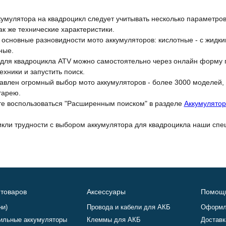
умулятора на квадроцикл следует учитывать несколько параметров
так же технические характеристики.
основные разновидности мото аккумуляторов: кислотные - с жидки
ные.
для квадроцикла ATV можно самостоятельно через онлайн форму 
ехники и запустить поиск.
тавлен огромный выбор мото аккумуляторов - более 3000 моделей,
тарею.
те воспользоваться "Расширенным поиском" в разделе
Аккумулято
икли трудности с выбором аккумулятора для квадроцикла наши спе
 товаров
Аксессуары
Помощ
ни)
Провода и кабели для АКБ
Оформл
ильные аккумуляторы
Клеммы для АКБ
Доставк