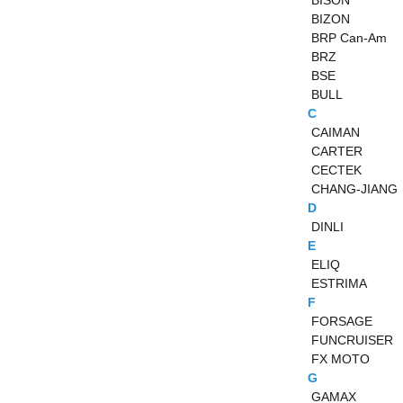
BISON
BIZON
BRP Can-Am
BRZ
BSE
BULL
C
CAIMAN
CARTER
CECTEK
CHANG-JIANG
D
DINLI
E
ELIQ
ESTRIMA
F
FORSAGE
FUNCRUISER
FX MOTO
G
GAMAX