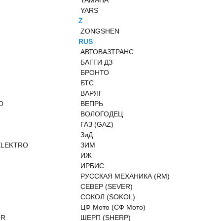
YAMAHA
YARS
Z
ZONGSHEN
RUS
АВТОВАЗТРАНС
БАГГИ ДЗ
БРОНТО
БТС
ВАРЯГ
O
ВЕПРЬ
ВОЛОГОДЕЦ
ГАЗ (GAZ)
ЗиД
ELEKTRO
ЗИМ
ИЖ
ИРБИС
РУССКАЯ МЕХАНИКА (RM)
СЕВЕР (SEVER)
СОКОЛ (SOKOL)
ЦФ Мото (СФ Мото)
OR
ШЕРП (SHERP)