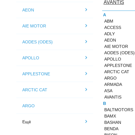
AVANTIS
AEON
A
ABM
AIE MOTOR
ACCESS
ADLY
AEON
AODES (ODES)
AIE MOTOR
AODES (ODES)
APOLLO
APOLLO
APPLESTONE
ARCTIC CAT
APPLESTONE
ARGO
ARMADA
ARCTIC CAT
ASA
AVANTIS
B
ARGO
BALTMOTORS
BAMX
Ещё
BASHAN
BENDA