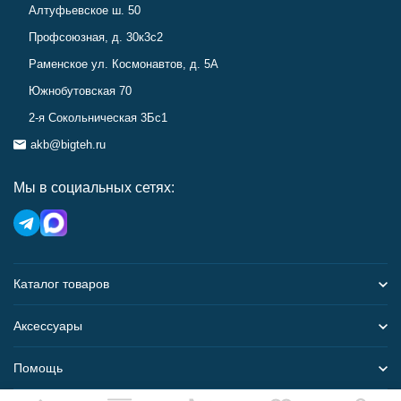
Алтуфьевское ш. 50
Профсоюзная, д. 30к3с2
Раменское ул. Космонавтов, д. 5А
Южнобутовская 70
2-я Сокольническая 3Бс1
akb@bigteh.ru
Мы в социальных сетях:
Каталог товаров
Аксессуары
Помощь