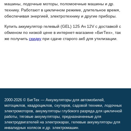
машины, лодочные моторы, поломоечные машины и др.
технику. Работают в цикличном режиме, длительное время,
обеспечивая энергией, электротехнику и другие приборы.
Купить аккумулятор гелевый (GEL) 125 Ач 12V с доставкой с
обменом по низкой цене в интернет-магазине «БигТех», так
же получить
скидку
при сдаче старого акб для утилизации.
2000-2026 © БигТех — Аккумуляторы для автомобилей,
мотоциклов, квадроциклов, скутеров, садовой техники, лодочных
электромоторов, аккумуляторы глубокого разряда для цикличной
работы, тяговые аккумуляторы, предназначенные для
электродвигателей на электрокарах, гелевые аккумуляторы для
инвалидных колясок и др. электромашин.