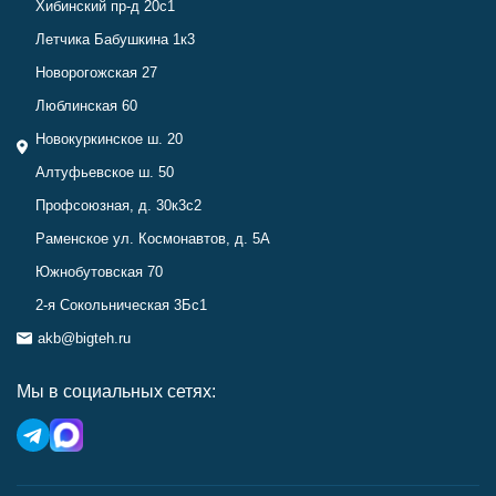
Хибинский пр-д 20с1
Летчика Бабушкина 1к3
Новорогожская 27
Люблинская 60
Новокуркинское ш. 20
Алтуфьевское ш. 50
Профсоюзная, д. 30к3с2
Раменское ул. Космонавтов, д. 5А
Южнобутовская 70
2-я Сокольническая 3Бс1
akb@bigteh.ru
Мы в социальных сетях: