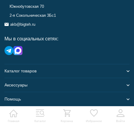
Южнобутовская 70
2-я Сокольническая 3Бс1
akb@bigteh.ru
Мы в социальных сетях:
Каталог товаров
Аксессуары
Помощь
Карта сайта
Главная
Каталог
Корзина
Избранное
Войти