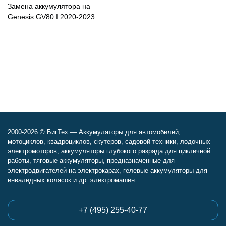
Замена аккумулятора на
Genesis GV80 I 2020-2023
2000-2026 © БигТех — Аккумуляторы для автомобилей,
мотоциклов, квадроциклов, скутеров, садовой техники, лодочных
электромоторов, аккумуляторы глубокого разряда для цикличной
работы, тяговые аккумуляторы, предназначенные для
электродвигателей на электрокарах, гелевые аккумуляторы для
инвалидных колясок и др. электромашин.
+7 (495) 255-40-77