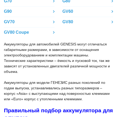
G70
G80
G90
GV60
GV70
GV80
GV80 Coupe
Аккумуляторы для автомобилей GENESIS могут отличаться
габаритными размерами, в зависимости от оснащения
электрооборудованием и комплектации машины.
Технические характеристики – ёмкость и пусковой ток, так же
зависят от установленных двигателей различной мощности и
объема.
Аккумуляторы для модели ГЕНЕЗИС разных поколений по
годам выпуска, устанавливались разных типоразмеров –
корпус «Asia» с выступающими над поверхностью клеммами
или «Euro» корпус с утопленными клеммами.
Правильный подбор аккумулятора для