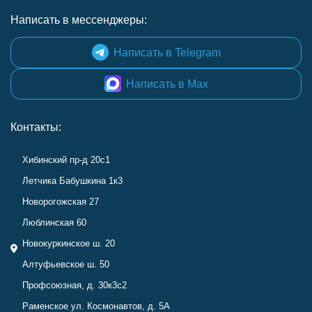
Написать в мессенджеры:
Написать в Telegram
Написать в Max
Контакты:
Хибинский пр-д 20с1
Летчика Бабушкина 1к3
Новорогожская 27
Люблинская 60
Новокуркинское ш. 20
Алтуфьевское ш. 50
Профсоюзная, д. 30к3с2
Раменское ул. Космонавтов, д. 5А