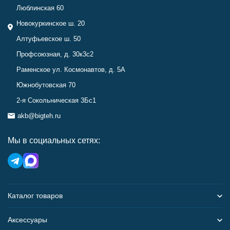
Люблинская 60
Новокуркинское ш. 20
Алтуфьевское ш. 50
Профсоюзная, д. 30к3с2
Раменское ул. Космонавтов, д. 5А
Южнобутовская 70
2-я Сокольническая 3Бс1
akb@bigteh.ru
Мы в социальных сетях:
Каталог товаров
Аксессуары