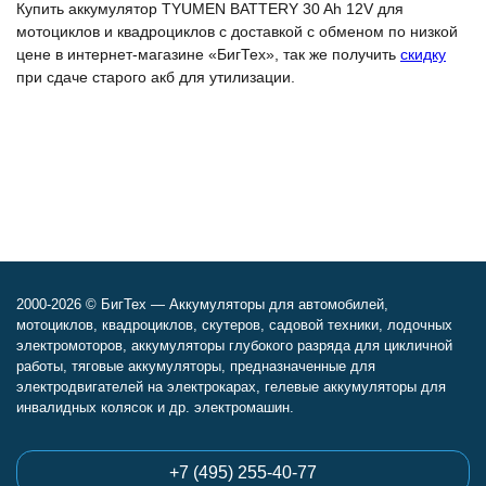
Купить аккумулятор TYUMEN BATTERY 30 Ah 12V для
мотоциклов и квадроциклов с доставкой с обменом по низкой
цене в интернет-магазине «БигТех», так же получить
скидку
при сдаче старого акб для утилизации.
2000-2026 © БигТех — Аккумуляторы для автомобилей,
мотоциклов, квадроциклов, скутеров, садовой техники, лодочных
электромоторов, аккумуляторы глубокого разряда для цикличной
работы, тяговые аккумуляторы, предназначенные для
электродвигателей на электрокарах, гелевые аккумуляторы для
инвалидных колясок и др. электромашин.
+7 (495) 255-40-77