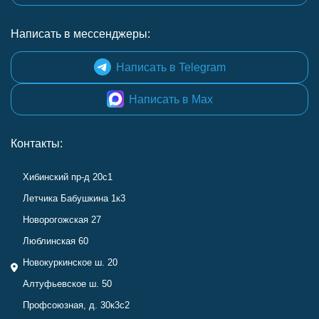
Написать в мессенджеры:
Написать в Telegram
Написать в Max
Контакты:
Хибинский пр-д 20с1
Летчика Бабушкина 1к3
Новорогожская 27
Люблинская 60
Новокуркинское ш. 20
Алтуфьевское ш. 50
Профсоюзная, д. 30к3с2