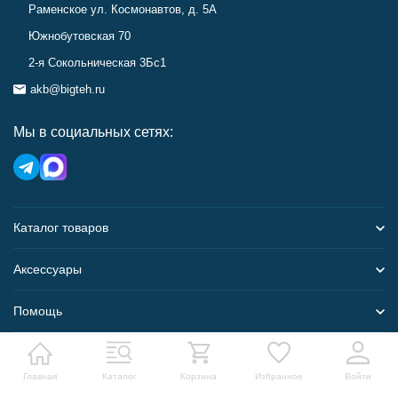
Раменское ул. Космонавтов, д. 5А
Южнобутовская 70
2-я Сокольническая 3Бс1
akb@bigteh.ru
Мы в социальных сетях:
Каталог товаров
Аксессуары
Помощь
Карта сайта
Главная
Каталог
Корзина
Избранное
Войти