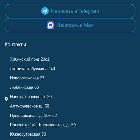
Написать в Telegram
Написать в Max
Контакты:
Хибинский пр-д 20с1
Летчика Бабушкина 1к3
Новорогожская 27
Люблинская 60
Новокуркинское ш. 20
Алтуфьевское ш. 50
Профсоюзная, д. 30к3с2
Раменское ул. Космонавтов, д. 5А
Южнобутовская 70