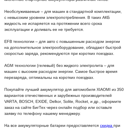
Необслуживаемые – для машин в стандартной комплектации,
с невысоким уровнем электропотребления. В таких АКБ
жидкость не испаряется на протяжении всего срока
эксплуатации и доливать ее не требуется.
EFB технологии – для авто с повышенным расходом энергии
на дополнительное электрооборудование, обладают быстрой
скоростью заряда, рекомендуются при коротких поездках.
AGM технологии (гелевый) без жидкого электролита – для
машин с высоким расходом энергии. Самое быстрое время
перезаряда, оптимальны на коротких поездках.
Покупайте лучший аккумулятор для автомобиля XIAOMI из 350
вариантов отечественных и зарубежных производителей
VARTA, BOSCH, EXIDE, Delkor, Solite, Rocket, и др., оформите
заказ на сайте БигТех через онлайн подбор или оставьте
заявку по телефону нашему менеджеру.
На все аккумуляторные батареи предоставляется
скидка
при