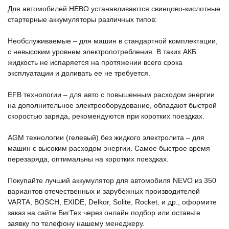
Для автомобилей НЕВО устанавливаются свинцово-кислотные
стартерные аккумуляторы различных типов:
Необслуживаемые – для машин в стандартной комплектации,
с невысоким уровнем электропотребления. В таких АКБ
жидкость не испаряется на протяжении всего срока
эксплуатации и доливать ее не требуется.
EFB технологии – для авто с повышенным расходом энергии
на дополнительное электрооборудование, обладают быстрой
скоростью заряда, рекомендуются при коротких поездках.
AGM технологии (гелевый) без жидкого электролита – для
машин с высоким расходом энергии. Самое быстрое время
перезаряда, оптимальны на коротких поездках.
Покупайте лучший аккумулятор для автомобиля NEVO из 350
вариантов отечественных и зарубежных производителей
VARTA, BOSCH, EXIDE, Delkor, Solite, Rocket, и др., оформите
заказ на сайте БигТех через онлайн подбор или оставьте
заявку по телефону нашему менеджеру.