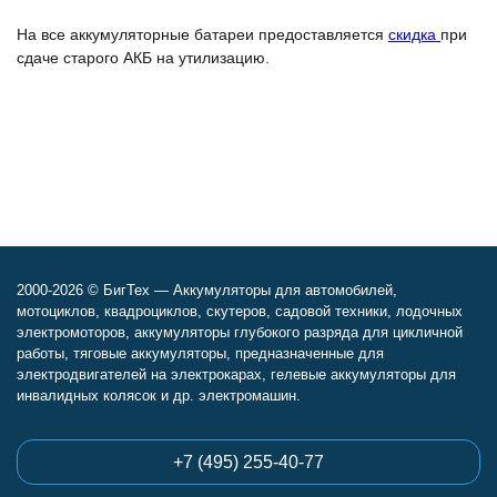
На все аккумуляторные батареи предоставляется
скидка
при
сдаче старого АКБ на утилизацию.
2000-2026 © БигТех — Аккумуляторы для автомобилей,
мотоциклов, квадроциклов, скутеров, садовой техники, лодочных
электромоторов, аккумуляторы глубокого разряда для цикличной
работы, тяговые аккумуляторы, предназначенные для
электродвигателей на электрокарах, гелевые аккумуляторы для
инвалидных колясок и др. электромашин.
+7 (495) 255-40-77