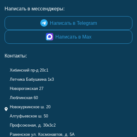
Написать в мессенджеры:
Написать в Telegram
Написать в Max
Контакты:
Хибинский пр-д 20с1
Летчика Бабушкина 1к3
Новорогожская 27
Люблинская 60
Новокуркинское ш. 20
Алтуфьевское ш. 50
Профсоюзная, д. 30к3с2
Раменское ул. Космонавтов, д. 5А