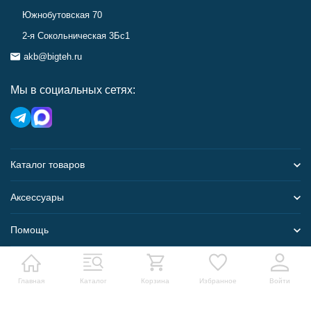
Южнобутовская 70
2-я Сокольническая 3Бс1
akb@bigteh.ru
Мы в социальных сетях:
Каталог товаров
Аксессуары
Помощь
Карта сайта
Главная
Каталог
Корзина
Избранное
Войти