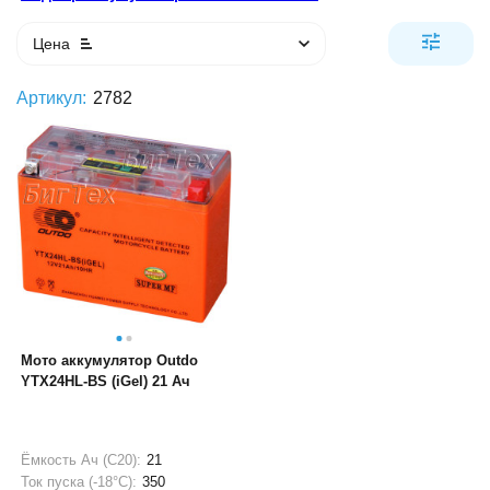
Цена
Артикул:
2782
Мото аккумулятор Outdo
YTX24HL-BS (iGel) 21 Ач
Ёмкость Ач (С20):
21
Ток пуска (-18°С):
350