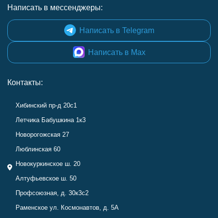
Написать в мессенджеры:
Написать в Telegram
Написать в Max
Контакты:
Хибинский пр-д 20с1
Летчика Бабушкина 1к3
Новорогожская 27
Люблинская 60
Новокуркинское ш. 20
Алтуфьевское ш. 50
Профсоюзная, д. 30к3с2
Раменское ул. Космонавтов, д. 5А