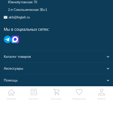
Южнобутовская 70
2-я Сокольническая 3Бс1
akb@bigteh.ru
Мы в социальных сетях:
Каталог товаров
Аксессуары
Помощь
Карта сайта
Главная
Каталог
Корзина
Избранное
Войти