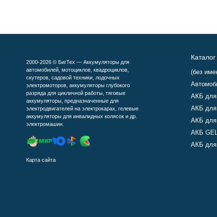
Каталог
2000-2026 © БигТех — Аккумуляторы для
автомобилей, мотоциклов, квадроциклов,
(без име
скутеров, садовой техники, лодочных
Автомоб
электромоторов, аккумуляторы глубокого
разряда для цикличной работы, тяговые
АКБ для
аккумуляторы, предназначенные для
АКБ для
электродвигателей на электрокарах, гелевые
аккумуляторы для инвалидных колясок и др.
АКБ для
электромашин.
АКБ GEL
АКБ для 
Карта сайта