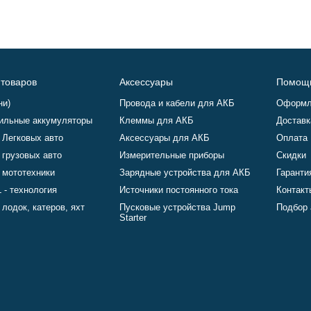
 товаров
Аксессуары
Помощ
ни)
Провода и кабели для АКБ
Оформл
ильные аккумуляторы
Клеммы для АКБ
Доставк
 Легковых авто
Аксессуары для АКБ
Оплата
 грузовых авто
Измерительные приборы
Скидки
 мототехники
Зарядные устройства для АКБ
Гаранти
 - технология
Источники постоянного тока
Контакт
лодок, катеров, яхт
Пусковые устройства Jump
Подбор 
Starter