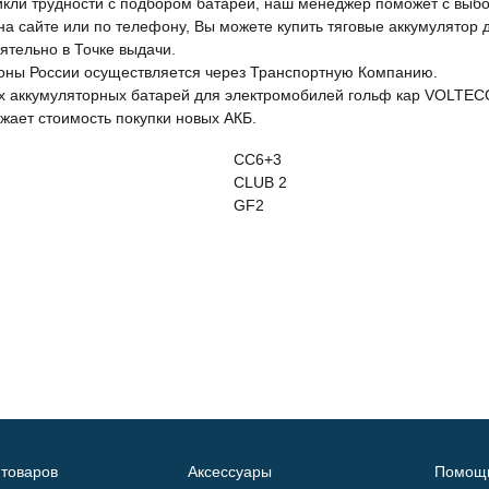
икли трудности с подбором батареи, наш менеджер поможет с выб
а сайте или по телефону, Вы можете купить тяговые аккумулятор 
ятельно в Точке выдачи.
ионы России осуществляется через Транспортную Компанию.
х аккумуляторных батарей для электромобилей гольф кар VOLTE
жает стоимость покупки новых АКБ.
CC6+3
CLUB 2
GF2
 товаров
Аксессуары
Помощ