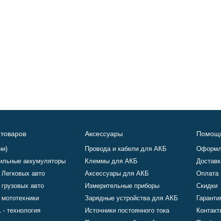
 товаров
Аксессуары
Помощ
ни)
Провода и кабели для АКБ
Оформл
ильные аккумуляторы
Клеммы для АКБ
Доставк
 Легковых авто
Аксессуары для АКБ
Оплата
 грузовых авто
Измерительные приборы
Скидки
 мототехники
Зарядные устройства для АКБ
Гаранти
 - технология
Источники постоянного тока
Контакт