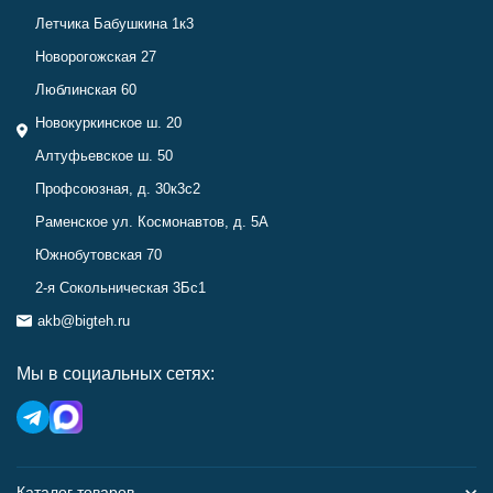
Летчика Бабушкина 1к3
Новорогожская 27
Люблинская 60
Новокуркинское ш. 20
Алтуфьевское ш. 50
Профсоюзная, д. 30к3с2
Раменское ул. Космонавтов, д. 5А
Южнобутовская 70
2-я Сокольническая 3Бс1
akb@bigteh.ru
Мы в социальных сетях:
Каталог товаров