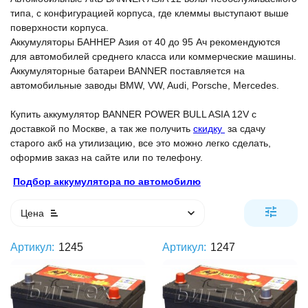
типа, с конфигурацией корпуса, где клеммы выступают выше
поверхности корпуса.
Аккумуляторы БАННЕР Азия от 40 до 95 Ач рекомендуются
для автомобилей среднего класса или коммерческие машины.
Аккумуляторные батареи BANNER поставляется на
автомобильные заводы BMW, VW, Audi, Porsche, Mercedes.
Купить аккумулятор BANNER POWER BULL ASIA 12V с
доставкой по Москве, а так же получить
скидку
за сдачу
старого акб на утилизацию, все это можно легко сделать,
оформив заказ на сайте или по телефону.
Подбор аккумулятора по автомобилю
Цена
Артикул:
1245
Артикул:
1247