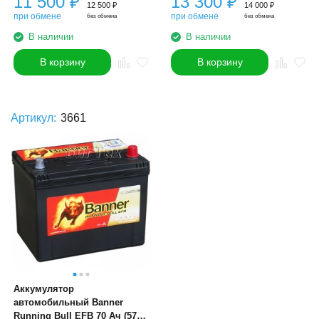
11 500
₽
13 300
₽
12 500
₽
14 000
₽
при обмене
при обмене
без обмена
без обмена
В наличии
В наличии
В корзину
В корзину
Артикул:
3661
Аккумулятор
автомобильный Banner
Running Bull EFB 70 Ач (570