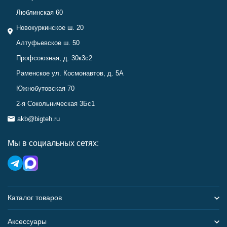
Люблинская 60
Новокуркинское ш. 20
Алтуфьевское ш. 50
Профсоюзная, д. 30к3с2
Раменское ул. Космонавтов, д. 5А
Южнобутовская 70
2-я Сокольническая 3Бс1
akb@bigteh.ru
Мы в социальных сетях:
Каталог товаров
Аксессуары