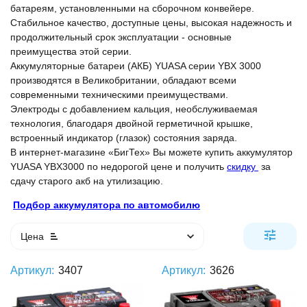
батареям, установленными на сборочном конвейере.
Стабильное качество, доступные цены, высокая надежность и
продолжительный срок эксплуатации - основные
преимущества этой серии.
Аккумуляторные батареи (АКБ) YUASA серии YBX 3000
производятся в Великобритании, обладают всеми
современными техническими преимуществами.
Электроды с добавлением кальция, необслуживаемая
технология, благодаря двойной герметичной крышке,
встроенный индикатор (глазок) состояния заряда.
В интернет-магазине «БигТех» Вы можете купить аккумулятор
YUASA YBX3000 по недорогой цене и получить
скидку
за
сдачу старого акб на утилизацию.
Подбор аккумулятора по автомобилю
Цена
Артикул:
3407
Артикул:
3626