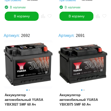
при обмене
при обмене
без обмена
без обмена
В наличии
В наличии
В корзину
В корзину
Артикул:
2692
Артикул:
2691
Аккумулятор
Аккумулятор
автомобильный YUASA
автомобильный YUASA
YBX3027 SMF 60 Ач
YBX3075 SMF 60 Ач