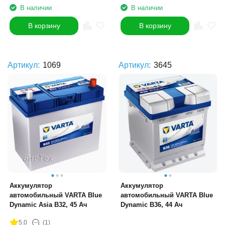
В наличии
В наличии
В корзину
В корзину
Артикул:
1069
Артикул:
3645
Аккумулятор
Аккумулятор
автомобильный VARTA Blue
автомобильный VARTA Blue
Dynamic Asia B32, 45 Ач
Dynamic B36, 44 Ач
5.0
(1)