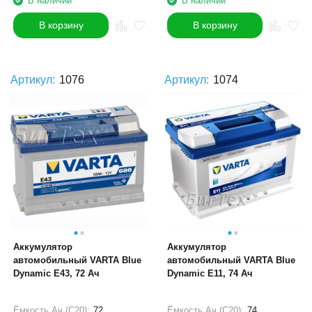
В наличии
В наличии
В корзину
В корзину
Артикул:
1076
Артикул:
1074
Аккумулятор
Аккумулятор
автомобильный VARTA Blue
автомобильный VARTA Blue
Dynamic E43, 72 Ач
Dynamic E11, 74 Ач
Ёмкость Ач (С20):
72
Ёмкость Ач (С20):
74