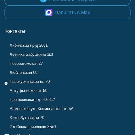
Написать в Max
Контакты:
Хибинский пр-д 20с1
Летчика Бабушкина 1к3
Новорогожская 27
Люблинская 60
Новокуркинское ш. 20
Алтуфьевское ш. 50
Профсоюзная, д. 30к3с2
Раменское ул. Космонавтов, д. 5А
Южнобутовская 70
2-я Сокольническая 3Бс1