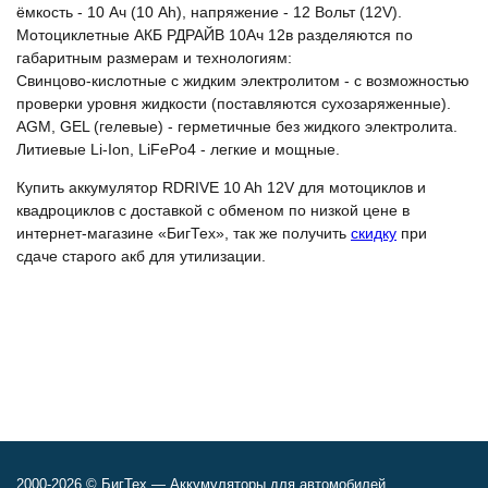
ёмкость - 10 Ач (10 Ah), напряжение - 12 Вольт (12V).
Мотоциклетные АКБ РДРАЙВ 10Ач 12в разделяются по
габаритным размерам и технологиям:
Свинцово-кислотные с жидким электролитом - с возможностью
проверки уровня жидкости (поставляются сухозаряженные).
AGM, GEL (гелевые) - герметичные без жидкого электролита.
Литиевые Li-Ion, LiFePo4 - легкие и мощные.
Купить аккумулятор RDRIVE 10 Ah 12V для мотоциклов и
квадроциклов с доставкой с обменом по низкой цене в
интернет-магазине «БигТех», так же получить
скидку
при
сдаче старого акб для утилизации.
2000-2026 © БигТех — Аккумуляторы для автомобилей,