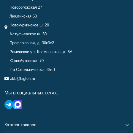
Новорогожская 27
Люблинская 60
Новокуркинское ш. 20
Алтуфьевское ш. 50
Профсоюзная, д. 30к3с2
Раменское ул. Космонавтов, д. 5А
Южнобутовская 70
2-я Сокольническая 3Бс1
akb@bigteh.ru
Мы в социальных сетях:
Каталог товаров