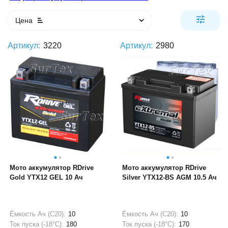
Цена
Артикул:
3220
Артикул:
2980
Мото аккумулятор RDrive
Мото аккумулятор RDrive
Gold YTX12 GEL 10 Ач
Silver YTX12-BS AGM 10.5 Ач
Ёмкость Ач (С20):
10
Ёмкость Ач (С20):
10
Ток пуска (-18°С):
180
Ток пуска (-18°С):
170