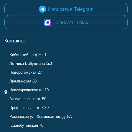
Написать в Telegram
Написать в Max
Контакты:
Хибинский пр-д 20с1
Летчика Бабушкина 1к3
Новорогожская 27
Люблинская 60
Новокуркинское ш. 20
Алтуфьевское ш. 50
Профсоюзная, д. 30к3с2
Раменское ул. Космонавтов, д. 5А
Южнобутовская 70