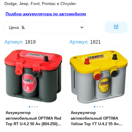
Dodge, Jeep, Ford, Pontiac и Chrysler.
Подбор аккумулятора по автомобилю
Цена
Артикул:
1819
Артикул:
1821
Аккумулятор
Аккумулятор
автомобильный OPTIMA Red
автомобильный OPTIMA
Top RT U-4.2 50 Ач (804-250)
Yellow Top YT U-4.2 55 Ач
американские клеммы
(814-254) амер. кл.