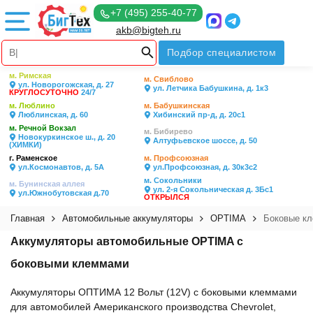
+7 (495) 255-40-77
akb@bigteh.ru
Подбор специалистом
м. Римская
м. Свиблово
ул. Новорогожская, д. 27
ул. Летчика Бабушкина, д. 1к3
КРУГЛОСУТОЧНО
24/7
м. Люблино
м. Бабушкинская
Люблинская, д. 60
Хибинский пр-д, д. 20с1
м. Речной Вокзал
м. Бибирево
Новокуркинское ш., д. 20
Алтуфьевское шоссе, д. 50
(ХИМКИ)
г. Раменское
м. Профсоюзная
ул.Космонавтов, д. 5А
ул.Профсоюзная, д. 30к3с2
м. Сокольники
м. Бунинская аллея
ул. 2-я Сокольническая д. 3Бс1
ул.Южнобутовская д.70
ОТКРЫЛСЯ
Главная
Автомобильные аккумуляторы
OPTIMA
Боковые к
Аккумуляторы автомобильные OPTIMA c
боковыми клеммами
Аккумуляторы ОПТИМА 12 Вольт (12V) c боковыми клеммами
для автомобилей Американского производства Chevrolet,