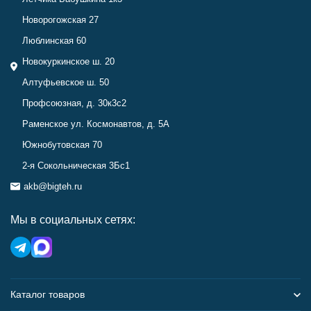
Новорогожская 27
Люблинская 60
Новокуркинское ш. 20
Алтуфьевское ш. 50
Профсоюзная, д. 30к3с2
Раменское ул. Космонавтов, д. 5А
Южнобутовская 70
2-я Сокольническая 3Бс1
akb@bigteh.ru
Мы в социальных сетях:
Каталог товаров