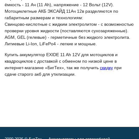
ёмкость - 11 Ач (11 Ah), напряжение - 12 Вольт (12V).
Мотоциклетные АКБ ЭКСАЙД 11Ач 12в разделяются по
габаритным размерам и технологиям:
Свинцово-кислотные с жидким электролитом - с возможностью
проверки уровня жидкости (поставляются сухозаряженные).
AGM, GEL (гелевые) - герметичные без жидкого электролита.
Литиевые Li-Ion, LiFePo4 - легкие и мощные.
Купить аккумулятор EXIDE 11 Ah 12V для мотоциклов и
квадроциклов с доставкой с обменом по низкой цене в
интернет-магазине «БигТех», так же получить
скидку
при
сдаче старого акб для утилизации.