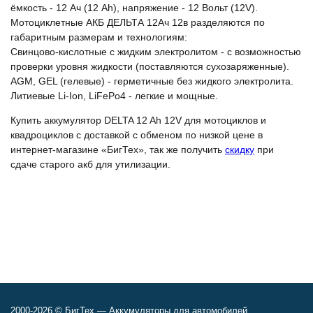
ёмкость - 12 Ач (12 Ah), напряжение - 12 Вольт (12V).
Мотоциклетные АКБ ДЕЛЬТА 12Ач 12в разделяются по
габаритным размерам и технологиям:
Свинцово-кислотные с жидким электролитом - с возможностью
проверки уровня жидкости (поставляются сухозаряженные).
AGM, GEL (гелевые) - герметичные без жидкого электролита.
Литиевые Li-Ion, LiFePo4 - легкие и мощные.
Купить аккумулятор DELTA 12 Ah 12V для мотоциклов и
квадроциклов с доставкой с обменом по низкой цене в
интернет-магазине «БигТех», так же получить
скидку
при
сдаче старого акб для утилизации.
2000-2026 © БигТех — Аккумуляторы для автомобилей,