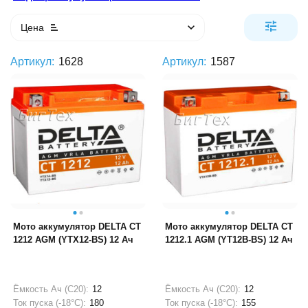
Цена
Артикул:
1628
Артикул:
1587
Мото аккумулятор DELTA CT
Мото аккумулятор DELTA CT
1212 AGM (YTX12-BS) 12 Ач
1212.1 AGM (YT12B-BS) 12 Ач
Ёмкость Ач (С20):
12
Ёмкость Ач (С20):
12
Ток пуска (-18°С):
180
Ток пуска (-18°С):
155