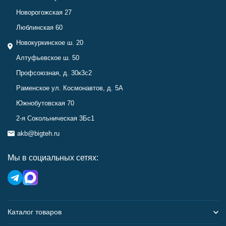
Новорогожская 27
Люблинская 60
Новокуркинское ш. 20
Алтуфьевское ш. 50
Профсоюзная, д. 30к3с2
Раменское ул. Космонавтов, д. 5А
Южнобутовская 70
2-я Сокольническая 3Бс1
akb@bigteh.ru
Мы в социальных сетях:
Каталог товаров