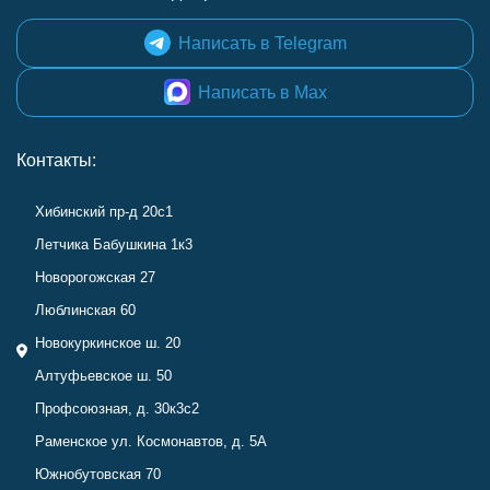
Написать в Telegram
Написать в Max
Контакты:
Хибинский пр-д 20с1
Летчика Бабушкина 1к3
Новорогожская 27
Люблинская 60
Новокуркинское ш. 20
Алтуфьевское ш. 50
Профсоюзная, д. 30к3с2
Раменское ул. Космонавтов, д. 5А
Южнобутовская 70