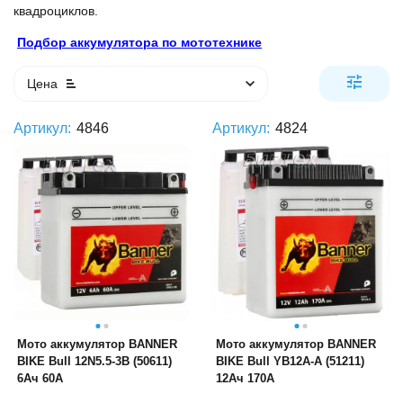
квадроциклов.
Подбор аккумулятора по мототехнике
Цена
Артикул:
4846
Артикул:
4824
Мото аккумулятор BANNER
Мото аккумулятор BANNER
BIKE Bull 12N5.5-3B (50611)
BIKE Bull YB12A-A (51211)
6Ач 60А
12Ач 170А